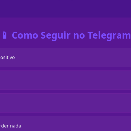
📱 Como Seguir no Telegram
ositivo
erder nada