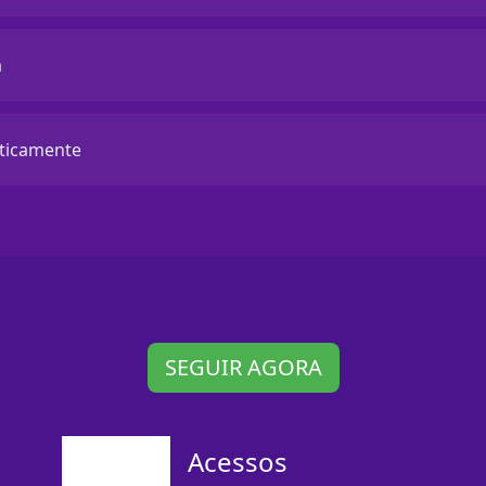
a
aticamente
SEGUIR AGORA
Acessos