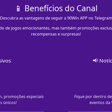
📱 Benefícios do Canal
Descubra as vantagens de seguir a 90Win APP no Telegra
do de jogos emocionantes, mas também promoções exclusiv
recompensas e surpresas!
sivos
📢 Notí
m, promoções especiais
Fique por dentro d
s únicos!
eventos da 