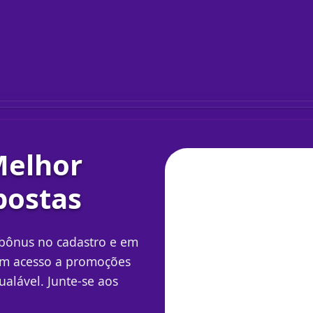
Melhor
postas
bônus no cadastro e em
em acesso a promoções
ualável. Junte-se aos