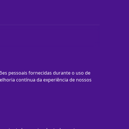
ões pessoais fornecidas durante o uso de
elhoria contínua da experiência de nossos