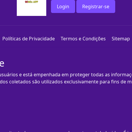
Login
Registrar-se
Políticas de Privacidade
Termos e Condições
Sitemap
de
 usuários e está empenhada em proteger todas as informaç
os coletados são utilizados exclusivamente para fins de m