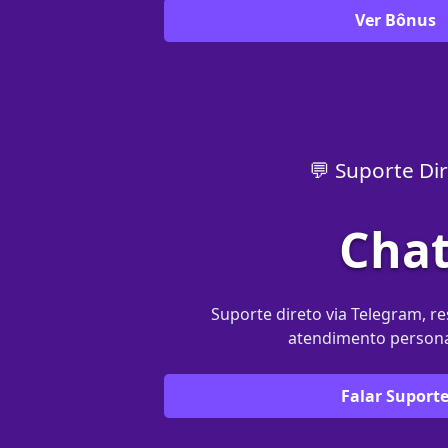
Ver Bônus
💬 Suporte Di
Cha
Suporte direto via Telegram, r
atendimento persona
Falar Suport