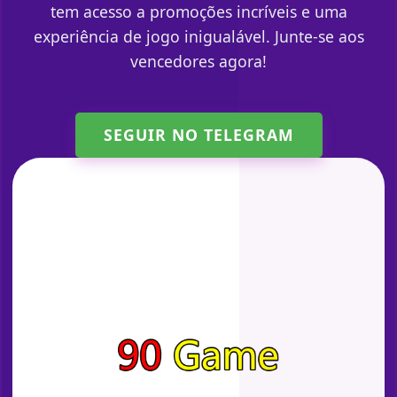
tem acesso a promoções incríveis e uma
experiência de jogo inigualável. Junte-se aos
vencedores agora!
SEGUIR NO TELEGRAM