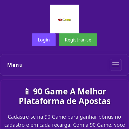
Login
Registrar-se
Menu
📱 90 Game A Melhor
Plataforma de Apostas
Cadastre-se na 90 Game para ganhar bônus no
cadastro e em cada recarga. Com a 90 Game, você