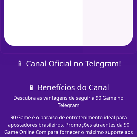
📱 Canal Oficial no Telegram!
📱 Benefícios do Canal
Descubra as vantagens de seguir a 90 Game no
Telegram
90 Game é o paraíso de entretenimento ideal para
apostadores brasileiros. Promoções atraentes da 90
Game Online Com para fornecer o máximo suporte aos