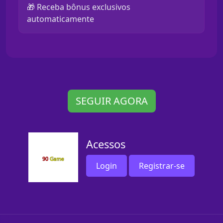
🎁 Receba bônus exclusivos
automaticamente
SEGUIR AGORA
Acessos
Login
Registrar-se