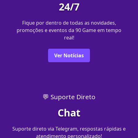
24/7
Fique por dentro de todas as novidades,
promoções e eventos da 90 Game em tempo
real!
Ver Notícias
💬 Suporte Direto
Chat
Suporte direto via Telegram, respostas rápidas e
atendimento personalizado!