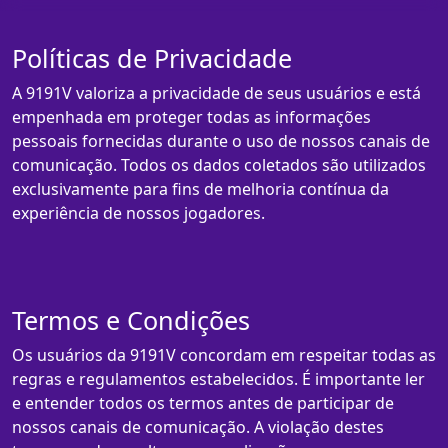
Políticas de Privacidade
A 9191V valoriza a privacidade de seus usuários e está
empenhada em proteger todas as informações
pessoais fornecidas durante o uso de nossos canais de
comunicação. Todos os dados coletados são utilizados
exclusivamente para fins de melhoria contínua da
experiência de nossos jogadores.
Termos e Condições
Os usuários da 9191V concordam em respeitar todas as
regras e regulamentos estabelecidos. É importante ler
e entender todos os termos antes de participar de
nossos canais de comunicação. A violação destes