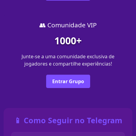
👥 Comunidade VIP
1000+
Junte-se a uma comunidade exclusiva de
jogadores e compartilhe experiências!
Entrar Grupo
📱 Como Seguir no Telegram