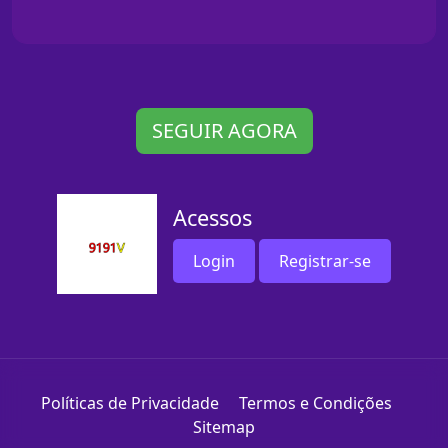
SEGUIR AGORA
Acessos
Login
Registrar-se
Políticas de Privacidade
Termos e Condições
Sitemap