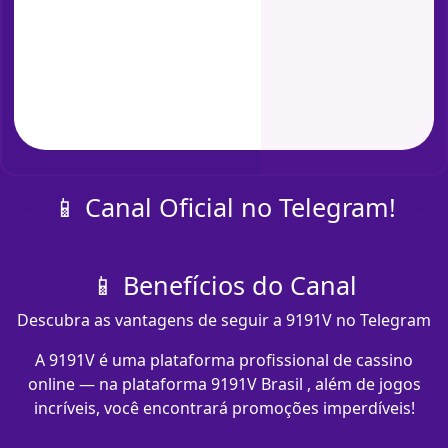
📱 Canal Oficial no Telegram!
📱 Benefícios do Canal
Descubra as vantagens de seguir a 9191V no Telegram
A 9191V é uma plataforma profissional de cassino
online — na plataforma 9191V Brasil , além de jogos
incríveis, você encontrará promoções imperdíveis!