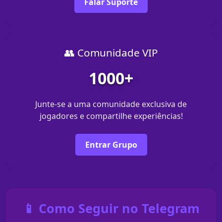
Falar Suporte
👥 Comunidade VIP
1000+
Junte-se a uma comunidade exclusiva de
jogadores e compartilhe experiências!
Entrar Grupo
📱 Como Seguir no Telegram