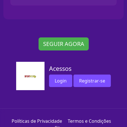
SEGUIR AGORA
Acessos
Login
Registrar-se
Políticas de Privacidade
Termos e Condições