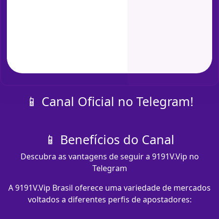
📱 Canal Oficial no Telegram!
📱 Benefícios do Canal
Descubra as vantagens de seguir a 9191V.Vip no
Telegram
A 9191V.Vip Brasil oferece uma variedade de mercados
voltados a diferentes perfis de apostadores: