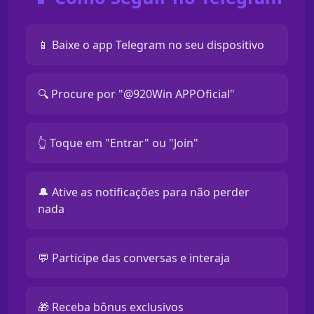
📱 Baixe o app Telegram no seu dispositivo
🔍 Procure por "@920Win APPOficial"
👆 Toque em "Entrar" ou "Join"
🔔 Ative as notificações para não perder
nada
💬 Participe das conversas e interaja
🎁 Receba bônus exclusivos