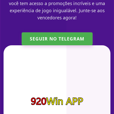
você tem acesso a promoções incríveis e uma
experiência de jogo inigualável. Junte-se aos
vencedores agora!
SEGUIR NO TELEGRAM