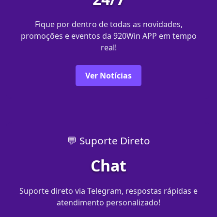
Fique por dentro de todas as novidades,
promoções e eventos da 920Win APP em tempo
real!
Ver Notícias
💬 Suporte Direto
Chat
Suporte direto via Telegram, respostas rápidas e
atendimento personalizado!