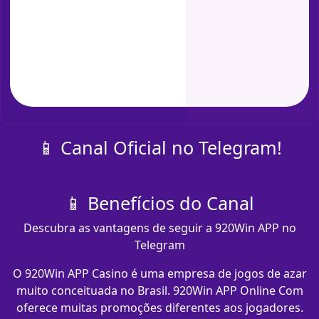
📱 Canal Oficial no Telegram!
📱 Benefícios do Canal
Descubra as vantagens de seguir a 920Win APP no
Telegram
O 920Win APP Casino é uma empresa de jogos de azar
muito conceituada no Brasil. 920Win APP Online Com
oferece muitas promoções diferentes aos jogadores.