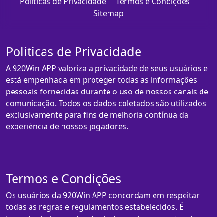
Políticas de Privacidade
Termos e Condições
Sitemap
Políticas de Privacidade
A 920Win APP valoriza a privacidade de seus usuários e
está empenhada em proteger todas as informações
pessoais fornecidas durante o uso de nossos canais de
comunicação. Todos os dados coletados são utilizados
exclusivamente para fins de melhoria contínua da
experiência de nossos jogadores.
Termos e Condições
Os usuários da 920Win APP concordam em respeitar
todas as regras e regulamentos estabelecidos. É