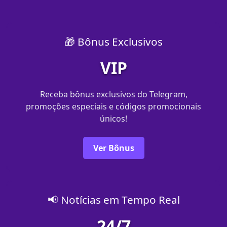
🎁 Bônus Exclusivos
VIP
Receba bônus exclusivos do Telegram,
promoções especiais e códigos promocionais
únicos!
Ver Bônus
📢 Notícias em Tempo Real
24/7