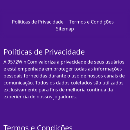
Políticas de Privacidade
Termos e Condições
Sitemap
Políticas de Privacidade
A 9572Win.Com valoriza a privacidade de seus usuários
e está empenhada em proteger todas as informações
pessoais fornecidas durante o uso de nossos canais de
comunicação. Todos os dados coletados são utilizados
exclusivamente para fins de melhoria contínua da
experiência de nossos jogadores.
Termos e Condições