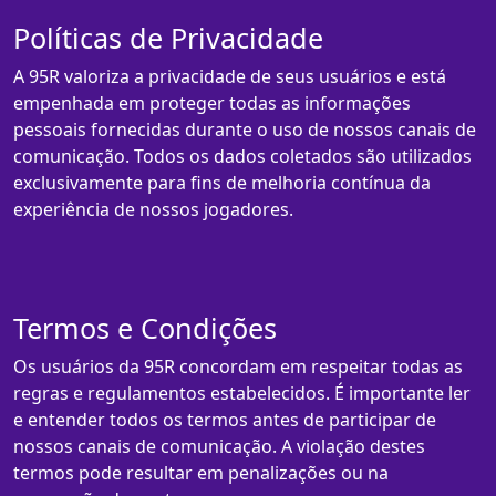
Políticas de Privacidade
A 95R valoriza a privacidade de seus usuários e está
empenhada em proteger todas as informações
pessoais fornecidas durante o uso de nossos canais de
comunicação. Todos os dados coletados são utilizados
exclusivamente para fins de melhoria contínua da
experiência de nossos jogadores.
Termos e Condições
Os usuários da 95R concordam em respeitar todas as
regras e regulamentos estabelecidos. É importante ler
e entender todos os termos antes de participar de
nossos canais de comunicação. A violação destes
termos pode resultar em penalizações ou na