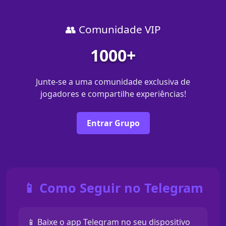
👥 Comunidade VIP
1000+
Junte-se a uma comunidade exclusiva de
jogadores e compartilhe experiências!
Entrar Grupo
📱 Como Seguir no Telegram
📱 Baixe o app Telegram no seu dispositivo