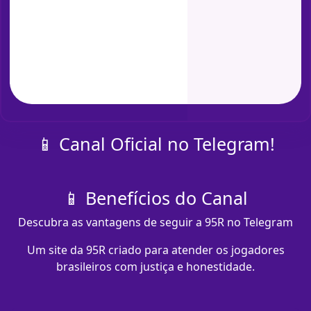
📱 Canal Oficial no Telegram!
📱 Benefícios do Canal
Descubra as vantagens de seguir a 95R no Telegram
Um site da 95R criado para atender os jogadores
brasileiros com justiça e honestidade.