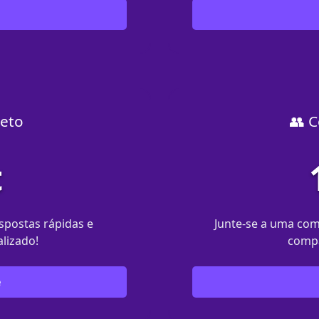
reto
👥 
t
espostas rápidas e
Junte-se a uma com
lizado!
compa
e