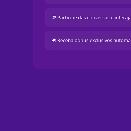
💬 Participe das conversas e interaj
🎁 Receba bônus exclusivos autom