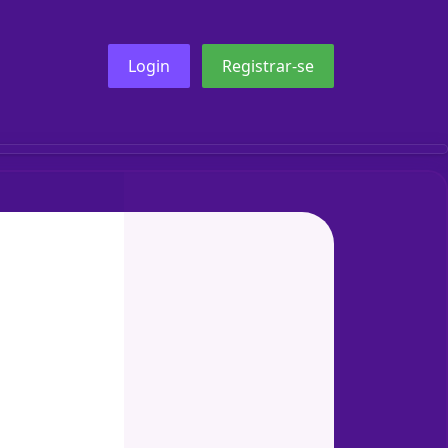
Login
Registrar-se