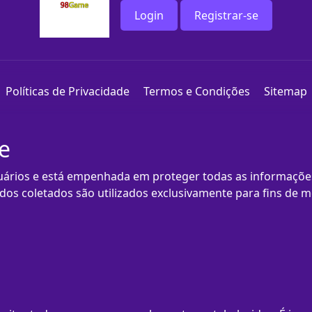
Login
Registrar-se
Políticas de Privacidade
Termos e Condições
Sitemap
de
suários e está empenhada em proteger todas as informaçõe
os coletados são utilizados exclusivamente para fins de m