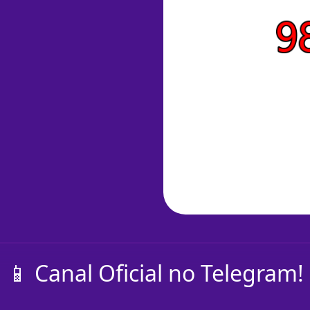
📱 Canal Oficial no Telegram!