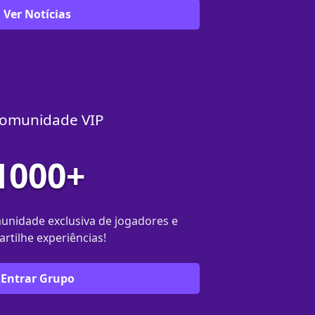
Ver Notícias
Comunidade VIP
1000+
unidade exclusiva de jogadores e
rtilhe experiências!
Entrar Grupo