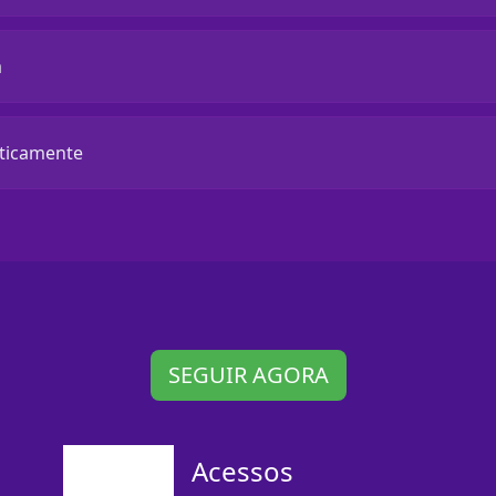
a
aticamente
SEGUIR AGORA
Acessos