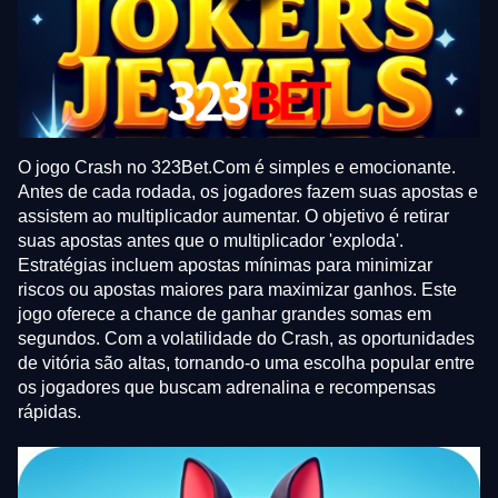
O jogo Crash no 323Bet.Com é simples e emocionante.
Antes de cada rodada, os jogadores fazem suas apostas e
assistem ao multiplicador aumentar. O objetivo é retirar
suas apostas antes que o multiplicador 'exploda'.
Estratégias incluem apostas mínimas para minimizar
riscos ou apostas maiores para maximizar ganhos. Este
jogo oferece a chance de ganhar grandes somas em
segundos. Com a volatilidade do Crash, as oportunidades
de vitória são altas, tornando-o uma escolha popular entre
os jogadores que buscam adrenalina e recompensas
rápidas.