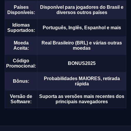
Países
Disponível para jogadores do Brasil e
Disponíveis:
diversos outros países
Idiomas
Português, Inglês, Espanhol e mais
Suportados:
Moeda
Real Brasileiro (BRL) e várias outras
Aceita:
moedas
Código
BONUS2025
Promocional:
Probabilidades MAIORES, retirada
Bônus:
rápida
Versão de
Suporta as versões mais recentes dos
Software:
principais navegadores