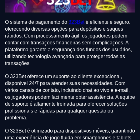
O sistema de pagamento do
323Bet
é eficiente e seguro,
oferecendo diversas opções para depósitos e saques
rápidos. Com processamento ágil, os jogadores podem
contar com transações financeiras sem complicações. A
plataforma garante a segurança dos fundos dos usuários,
utilizando tecnologia avançada para proteger todas as
transações.
O 323Bet oferece um suporte ao cliente excepcional,
disponível 24/7 para atender suas necessidades. Com
vários canais de contato, incluindo chat ao vivo e e-mail,
os jogadores podem facilmente obter assistência. A equipe
de suporte é altamente treinada para oferecer soluções
profissionais e rápidas para qualquer questão ou
problema.
O 323Bet é otimizado para dispositivos móveis, garantindo
uma experiência de jogo fluida em smartphones e tablets.