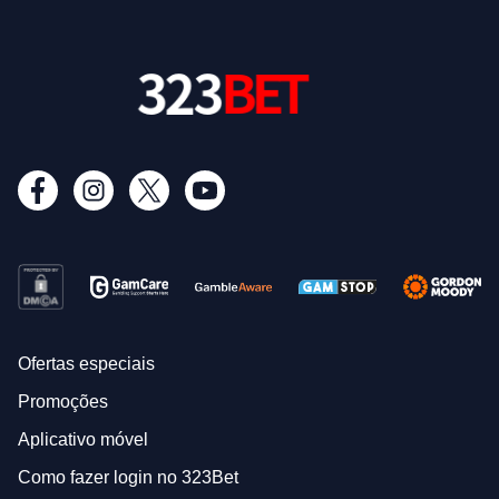
Ofertas especiais
Promoções
Aplicativo móvel
Como fazer login no 323Bet